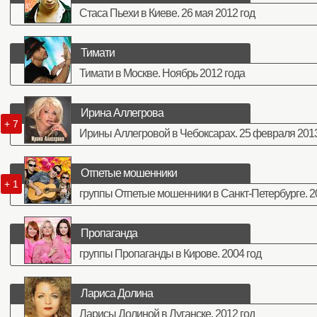
Стаса Пьехи в Киеве. 26 мая 2012 год
Тимати
Тимати в Москве. Ноябрь 2012 года
Ирина Аллегрова
+ 7
Ирины Аллегровой в Чебоксарах. 25 февраля 2013
Отпетые мошенники
+ 1
группы Отпетые мошенники в Санкт-Петербурге. 2
Пропаганда
группы Пропаганды в Кирове. 2004 год
Лариса Долина
Ларисы Долиной в Луганске. 2012 год