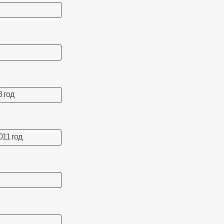
 год
011 год