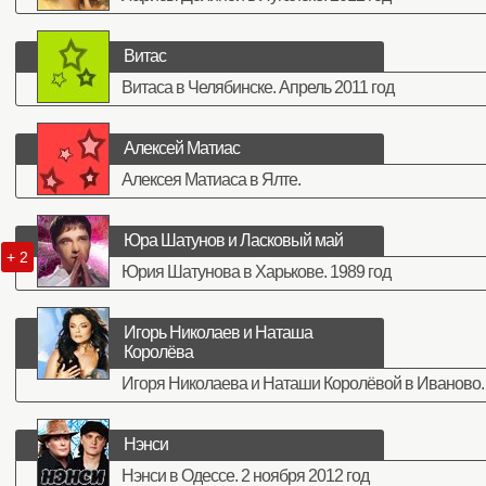
Витас
Витаса в Челябинске. Апрель 2011 год
Алексей Матиас
Алексея Матиаса в Ялте.
Юра Шатунов и Ласковый май
+ 2
Юрия Шатунова в Харькове. 1989 год
Игорь Николаев и Наташа
Королёва
Игоря Николаева и Наташи Королёвой в Иваново. 31
Нэнси
Нэнси в Одессе. 2 ноября 2012 год