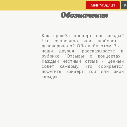
МИРМЭДЖИ
К
Обозначения
Как прошёл концерт поп-звезды?
Что очаровало или наоборот -
разочаровало? Обо всём этом Вы -
наши друзья, рассказываете в
рубрике "Отзывы о концертах".
Каждый честный отзыв - ценный
совет каждому, кто собирается
посетить концерт той или иной
звезды.