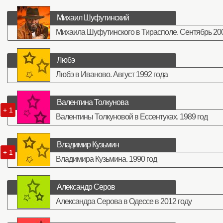
Михаил Шуфутинский
Михаила Шуфутинского в Тирасполе. Сентябрь 200
Любэ
Любэ в Иваново. Август 1992 года
Валентина Толкунова
+ 1
Валентины Толкуновой в Ессентуках. 1989 год
Владимир Кузьмин
+ 1
Владимира Кузьмина. 1990 год
Александр Серов
Александра Серова в Одессе в 2012 году