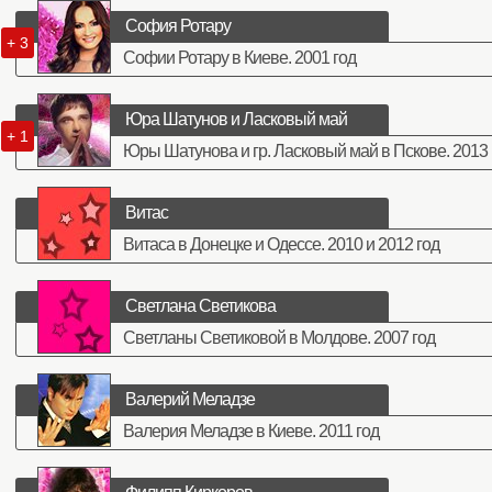
София Ротару
+ 3
Софии Ротару в Киеве. 2001 год
Юра Шатунов и Ласковый май
+ 1
Юры Шатунова и гр. Ласковый май в Пскове. 2013 
Витас
Витаса в Донецке и Одессе. 2010 и 2012 год
Светлана Светикова
Светланы Светиковой в Молдове. 2007 год
Валерий Меладзе
Валерия Меладзе в Киеве. 2011 год