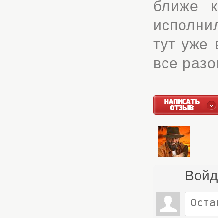
ближе к
исполни
тут уже 
все раз
Войд