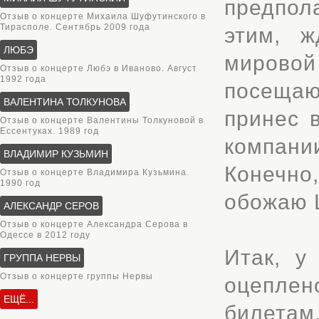
предпол
Отзыв о концерте Михаила Шуфутинского в
Тирасполе. Сентябрь 2009 года
этим, ж
ЛЮБЭ
мировой
Отзыв о концерте Любэ в Иваново. Август
1992 года
посещаю
ВАЛЕНТИНА ТОЛКУНОВА
принес 
Отзыв о концерте Валентины Толкуновой в
Ессентуках. 1989 год
компани
ВЛАДИМИР КУЗЬМИН
Конечно,
Отзыв о концерте Владимира Кузьмина.
1990 год
обожаю 
АЛЕКСАНДР СЕРОВ
Отзыв о концерте Александра Серова в
Одессе в 2012 году
Итак, у
ГРУППА НЕРВЫ
Отзыв о концерте группы Нервы
оцеплен
ЕЩЁ...
билетам