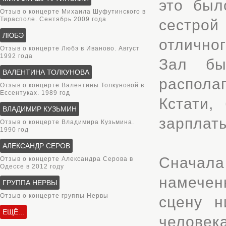
это был
Отзыв о концерте Михаила Шуфутинского в
Тирасполе. Сентябрь 2009 года
сестрой
ЛЮБЭ
отлично
Отзыв о концерте Любэ в Иваново. Август
1992 года
Зал бы
ВАЛЕНТИНА ТОЛКУНОВА
распола
Отзыв о концерте Валентины Толкуновой в
Ессентуках. 1989 год
Кстати,
ВЛАДИМИР КУЗЬМИН
зарплат
Отзыв о концерте Владимира Кузьмина.
1990 год
АЛЕКСАНДР СЕРОВ
Сначал
Отзыв о концерте Александра Серова в
Одессе в 2012 году
намечен
ГРУППА НЕРВЫ
Отзыв о концерте группы Нервы
сцену н
ЕЩЁ...
человека