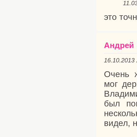
11.0
это точ
Андрей
16.10.2013
Очень 
мог дер
Владим
был по
несколь
видел, 