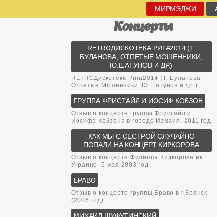
МИРМЭДЖИ
Концерты
RETROДИСКОТЕКА РИГА2014 (Т.
БУЛАНОВА, ОТПЕТЫЕ МОШЕННИКИ,
Ю.ШАТУНОВ И ДР.)
RETROДискотека Рига2014 (Т. Буланова,
Отпетые Мошенники, Ю.Шатунов и др.)
ГРУППА ФРИСТАЙЛ И ИОСИФ КОБЗОН
Отзыв о концерте группы Фристайл и
Иосифа Кобзона в городе Измаил. 2011 год
КАК МЫ С СЕСТРОЙ СЛУЧАЙНО
ПОПАЛИ НА КОНЦЕРТ КИРКОРОВА
Отзыв о концерте Филиппа Киркорова на
Украине. 5 мая 2003 год
БРАВО
Отзыв о концерте группы Браво в г.Брянск
(2006 год)
МИХАИЛ ШУФУТИНСКИЙ