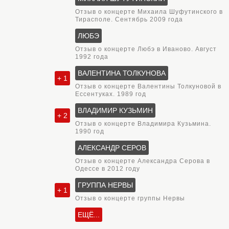
Отзыв о концерте Михаила Шуфутинского в
Тирасполе. Сентябрь 2009 года
ЛЮБЭ
Отзыв о концерте Любэ в Иваново. Август
1992 года
ВАЛЕНТИНА ТОЛКУНОВА
+ 1
Отзыв о концерте Валентины Толкуновой в
Ессентуках. 1989 год
ВЛАДИМИР КУЗЬМИН
+ 2
Отзыв о концерте Владимира Кузьмина.
1990 год
АЛЕКСАНДР СЕРОВ
Отзыв о концерте Александра Серова в
Одессе в 2012 году
ГРУППА НЕРВЫ
+ 1
Отзыв о концерте группы Нервы
ЕЩЁ...