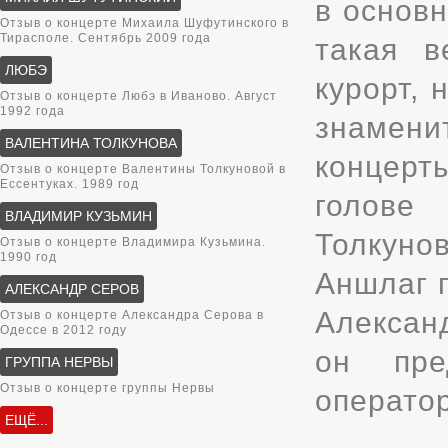
в основн
Отзыв о концерте Михаила Шуфутинского в
Тирасполе. Сентябрь 2009 года
такая в
ЛЮБЭ
курорт,
Отзыв о концерте Любэ в Иваново. Август
1992 года
знамени
ВАЛЕНТИНА ТОЛКУНОВА
концерты
Отзыв о концерте Валентины Толкуновой в
Ессентуках. 1989 год
голове
ВЛАДИМИР КУЗЬМИН
Толкун
Отзыв о концерте Владимира Кузьмина.
1990 год
Аншлаг п
АЛЕКСАНДР СЕРОВ
Александ
Отзыв о концерте Александра Серова в
Одессе в 2012 году
он пре
ГРУППА НЕРВЫ
Отзыв о концерте группы Нервы
оператор
ЕЩЁ...