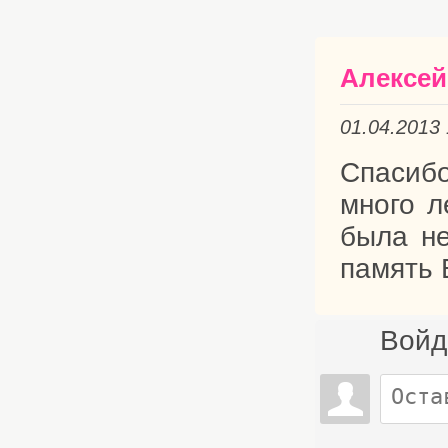
Алексей
01.04.2013
Спасиб
много л
была не
память 
Войд