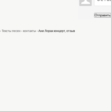
Отправить
-
Тексты песен
-
контакты
- Ани Лорак концерт, отзыв