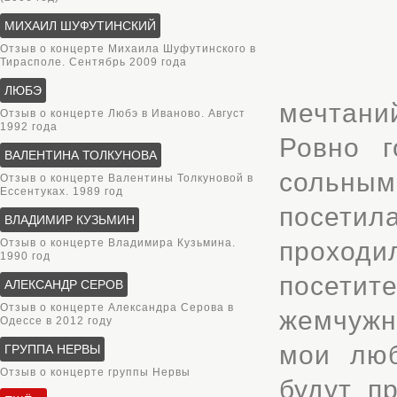
МИХАИЛ ШУФУТИНСКИЙ
Отзыв о концерте Михаила Шуфутинского в
Тирасполе. Сентябрь 2009 года
ЛЮБЭ
мечтани
Отзыв о концерте Любэ в Иваново. Август
1992 года
Ровно г
ВАЛЕНТИНА ТОЛКУНОВА
сольным
Отзыв о концерте Валентины Толкуновой в
Ессентуках. 1989 год
посетил
ВЛАДИМИР КУЗЬМИН
Отзыв о концерте Владимира Кузьмина.
проход
1990 год
посетит
АЛЕКСАНДР СЕРОВ
Отзыв о концерте Александра Серова в
жемчужн
Одессе в 2012 году
мои люб
ГРУППА НЕРВЫ
Отзыв о концерте группы Нервы
будут п