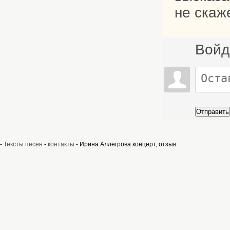
не скаже
Войд
Отправить
-
Тексты песен
-
контакты
- Ирина Аллегрова концерт, отзыв