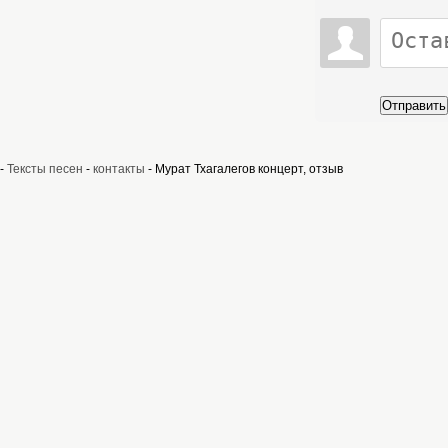
Отправить
-
Тексты песен
-
контакты
- Мурат Тхагалегов концерт, отзыв