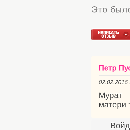
Это было
Петр Пу
02.02.2016
Мурат 
матери 
Войд