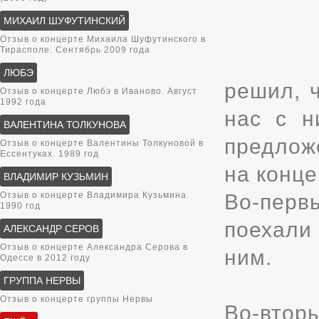
МИХАИЛ ШУФУТИНСКИЙ
Отзыв о концерте Михаила Шуфутинского в
Тирасполе. Сентябрь 2009 года
ЛЮБЭ
решил, ч
Отзыв о концерте Любэ в Иваново. Август
1992 года
нас с н
ВАЛЕНТИНА ТОЛКУНОВА
предлож
Отзыв о концерте Валентины Толкуновой в
Ессентуках. 1989 год
на конце
ВЛАДИМИР КУЗЬМИН
Отзыв о концерте Владимира Кузьмина.
Во-перв
1990 год
поехали 
АЛЕКСАНДР СЕРОВ
Отзыв о концерте Александра Серова в
ним.
Одессе в 2012 году
ГРУППА НЕРВЫ
Отзыв о концерте группы Нервы
Во-втор