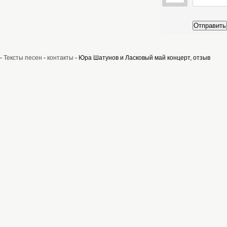
Отправить
-
Тексты песен
-
контакты
- Юра Шатунов и Ласковый май концерт, отзыв