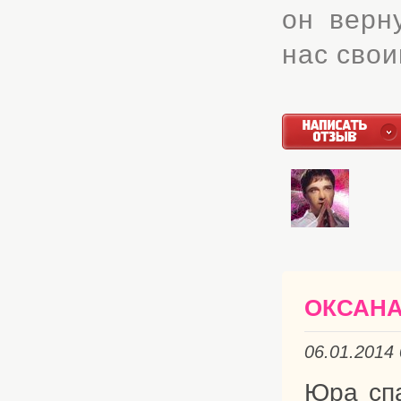
он верн
нас свои
ОКСАН
06.01.2014
Юра спа