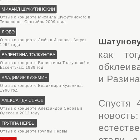
МИХАИЛ ШУФУТИНСКИЙ
Отзыв о концерте Михаила Шуфутинского в
Тирасполе. Сентябрь 2009 года
ЛЮБЭ
Шатунов
Отзыв о концерте Любэ в Иваново. Август
1992 года
как то
ВАЛЕНТИНА ТОЛКУНОВА
Отзыв о концерте Валентины Толкуновой в
обклеив
Ессентуках. 1989 год
и Разина
ВЛАДИМИР КУЗЬМИН
Отзыв о концерте Владимира Кузьмина.
1990 год
АЛЕКСАНДР СЕРОВ
Спустя 
Отзыв о концерте Александра Серова в
новость
Одессе в 2012 году
ГРУППА НЕРВЫ
естеств
Отзыв о концерте группы Нервы
стали с