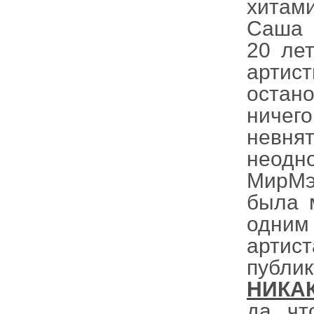
хитами
Саша 
20 лет
артис
остано
ничег
невня
неод
МирМэ
была м
одним
артист
публи
НИКА
да, чт