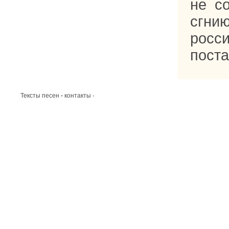
не с
сгнию
росс
поста
Тексты песен
-
контакты
·