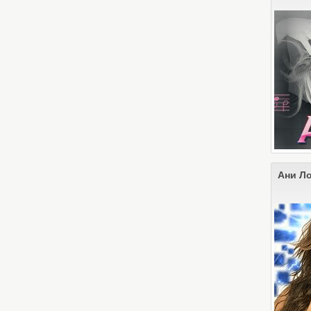
Ани Л