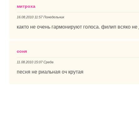
митроха
16.08.2010 11:57 Понедельник
както не очень гармонируют голоса. филип всяко не
соня
11.08.2010 15:07 Среда
песня не риальная оч крутая