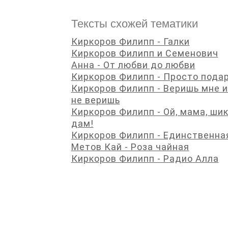
Тексты схожей тематики
Киркоров Филипп - Галки
Киркоров Филипп и Семенович
Анна - От любви дo любви
Киркоров Филипп - Просто пода
Киркоров Филипп - Веришь мне 
не веришь
Киркоров Филипп - Ой, мама, ши
дам!
Киркоров Филипп - Единственна
Метов Кай - Роза чайная
Киркоров Филипп - Радио Алла