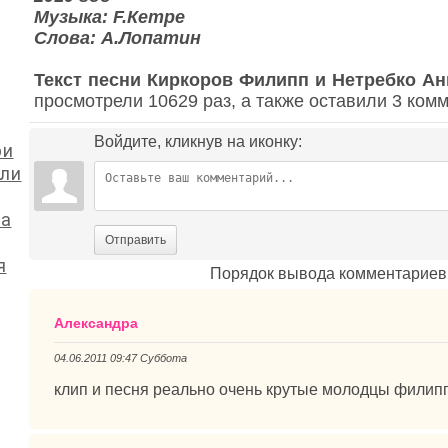
Музыка: F.Кempe
Слова: А.Лопатин
Текст песни Киркоров Филипп и Нетребко Ан
просмотрели 10629 раз, а также оставили 3 ком
Войдите, кликнув на иконку:
ри
или
ка
Отправить
я
Порядок вывода комментариев
Александра
04.06.2011 09:47 Суббота
клип и песня реально очень крутые молодцы филипп