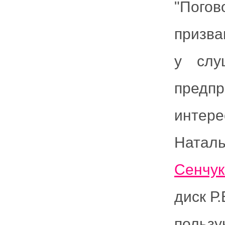
"Погов
призва
у слу
предп
интер
Натал
Сенчук
диск Р
пользу