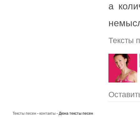
а коли
немыс
Тексты 
Оставит
Тексты песен
-
контакты
- Дюна тексты песен