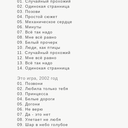
01. Случайный прохожий
02. Одинокая странница
03. Позови
04. Простой сюжет
05. Механическое сердце
06. Минуты
07. Всё так надо
08. Мне всё равно
09. Белый прочерк
10. Люди, как птицы
11. Случайный прохожий
12. Мне всё равно
13. Всё так надо
14. Одинокая странница
Это игра, 2002 год
01. Позвони
02. Любила только тебя
03. Принцесса
04. Белые дороги
05. Догони
06. Не верю
07. Да - это нет
08. Улетает не любя
09. Шар в небо голубое