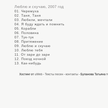
Люблю и скучаю, 2007 год
01. Черемуха
02. Таня, Таня
03. Любили, мечтали
04. Я буду ждать и помнить
05. Корабли
06. Половина
07. Тук-тук
08. Притяжение
09. Люблю и скучаю
10. Люблю тебя
11. От зари до зари
12. Поезд ночной
13. Как-нибудь
Хостинг от
uWeb
-
Тексты песен
-
контакты
- Буланова Татьяна 