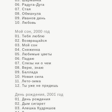
05. Шарманка
06. Радуга-Дуга
07. Стая
08. Обманула
09. Иванов день
10. Любовь
Мой сон, 2000 год
01. Тебя люблю
02. Возвращайся
03. Мой сон
04. Снежинка
05. Любимые цветы
06. Падаю
07. Слезы ни о чем
08. Верю, знаю
09. Баллада
10. Новая сила
11. Лето-зима
12. Ты уже не придешь
День рождения, 2001 год
01. День рождения
02. Дым сигарет
03. Алешка Кудряшов