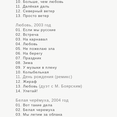
10. Больше, чем любовь
11. Далёкая даль
12. Северный ветер
13. Просто ветер
Любовь, 2003 год
01. Если мы русские
02. Встреча
03. На карнавал
04. Любовь
05. Не пожелаю зла
06. На берегу
07. Праздник
08. Зима
09. У музыки в плену
10. Колыбельная
11. День рождения (ремикс)
12. Жираф
(дуэт с М. Боярским)
13. Любовь
14. Улетай!
Белая черёмуха, 2004 год
01. Вот такие дела
02. Белая черемуха
03. Мы летим за облака