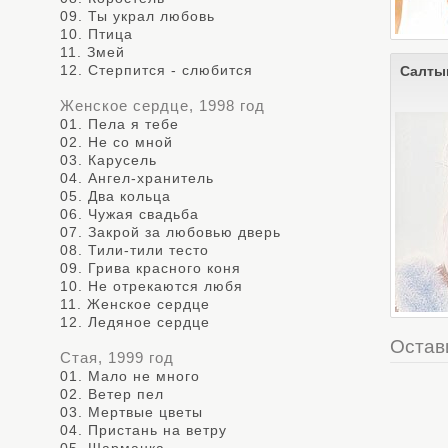
09. Ты украл любовь
10. Птица
11. Змей
12. Стерпится - слюбится
Салты
Женское сердце, 1998 год
01. Пела я тебе
02. Не со мной
03. Карусель
04. Ангел-хранитель
05. Два кольца
06. Чужая свадьба
07. Закрой за любовью дверь
08. Тили-тили тесто
09. Грива красного коня
10. Не отрекаются любя
11. Женское сердце
12. Ледяное сердце
Остав
Стая, 1999 год
01. Мало не много
02. Ветер пел
03. Мертвые цветы
04. Пристань на ветру