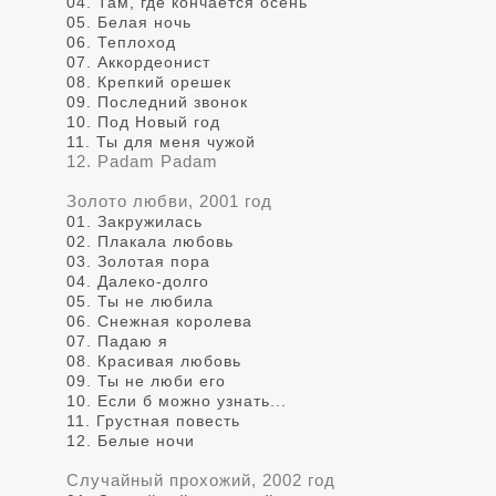
04. Там, где кончается осень
05. Белая ночь
06. Теплоход
07. Аккордеонист
08. Крепкий орешек
09. Последний звонок
10. Под Новый год
11. Ты для меня чужой
12. Padam Padam
Золото любви, 2001 год
01. Закружилась
02. Плакала любовь
03. Золотая пора
04. Далеко-долго
05. Ты не любила
06. Снежная королева
07. Падаю я
08. Красивая любовь
09. Ты не люби его
10. Если б можно узнать...
11. Грустная повесть
12. Белые ночи
Случайный прохожий, 2002 год