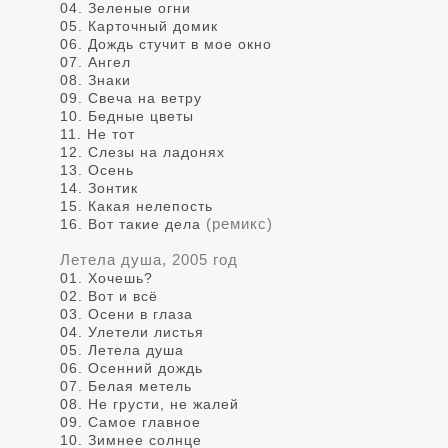
04. Зеленые огни
05. Карточный домик
06. Дождь стучит в мое окно
07. Ангел
08. Знаки
09. Свеча на ветру
10. Бедные цветы
11. Не тот
12. Слезы на ладонях
13. Осень
14. Зонтик
15. Какая нелепость
(ремикс)
16. Вот такие дела
Летела душа, 2005 год
01. Хочешь?
02. Вот и всё
03. Осени в глаза
04. Улетели листья
05. Летела душа
06. Осенний дождь
07. Белая метель
08. Не грусти, не жалей
09. Самое главное
10. Зимнее солнце