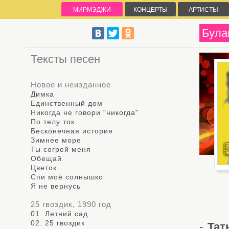
МИРМЭДЖИ
КОНЦЕРТЫ
АРТИСТЫ
Була
Тексты песен
Новое и неизданное
Димка
Единственный дом
Никогда не говори "никогда"
По телу ток
Бесконечная история
Зимнее море
Ты согрей меня
Обещай
Цветок
Спи моё солнышко
Я не вернусь
25 гвоздик, 1990 год
01. Летний сад
02. 25 гвоздик
-
Тат