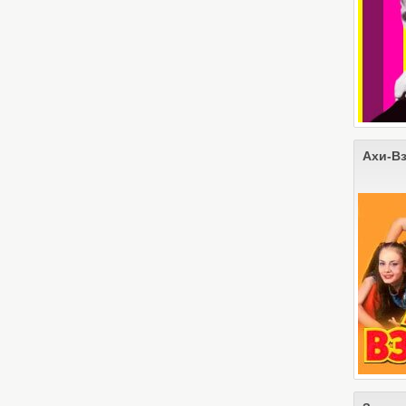
Ахи-В