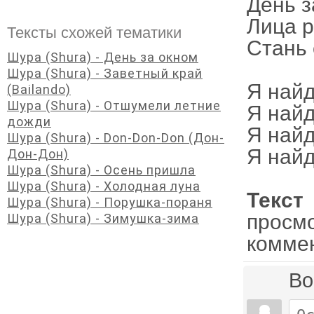
День з
Лица р
Тексты схожей тематики
Стань 
Шура (Shura) - День за окном
Шура (Shura) - Заветный край
Я найд
(Bailando)
Шура (Shura) - Отшумели летние
Я найд
дожди
Я найд
Шура (Shura) - Don-Don-Don (Дон-
Я найд
Дон-Дон)
Шура (Shura) - Осень пришла
Шура (Shura) - Холодная луна
Текс
Шура (Shura) - Порушка-пораня
просм
Шура (Shura) - Зимушка-зима
комме
Во