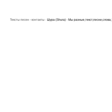
Тексты песен
-
контакты
· Шура (Shura) - Мы разные,текст,песни,слова,