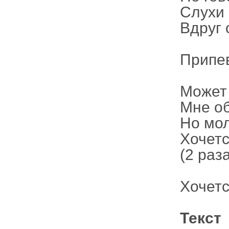
Слухи
Вдруг 
Припе
Может 
Мне об
Но мол
Хочетс
(2 раз
Хочетс
Текст