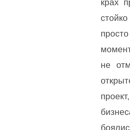
крах п
стойк
просто
момент
не отм
открыт
проект
бизнес
боялис