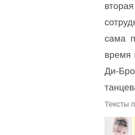
вторая
сотруд
сама п
время 
Ди-Бр
танцев
Тексты 