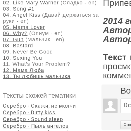
Припе
02. Like Mary Warner
(Сладко - en)
03. Song #1
04. Angel Kiss
(Давай держаться за
2014 г
руки - en)
05. Mama Lover
Автор
06. Why?
(Опиум - en)
Автор
07. Gun
(Мальчик - en)
08. Bastard
09. Never Be Good
Текст
10. Sexing You
11. What's Your Problem?
просм
12. Мама Люба
комме
13. Ты любишь мальчика
Во
Тексты схожей тематики
Серебро - Скажи, не молчи
Серебро - Dirty kiss
Серебро - Sound sleep
Отп
Серебро - Пыль ангелов