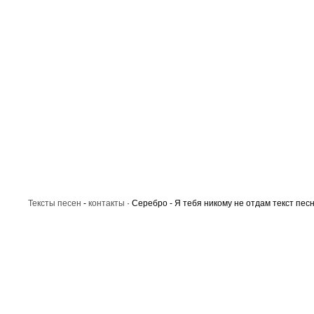
Тексты песен
-
контакты
· Серебро - Я тебя никому не отдам текст пес