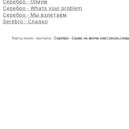
Серебро - Опиум
Серебро - Whats your problem
Серебро - Мы взлетаем
Serebro - Сладко
Тексты песен
-
контакты
· Серебро - Скажи, не молчи,текст,песни,слова