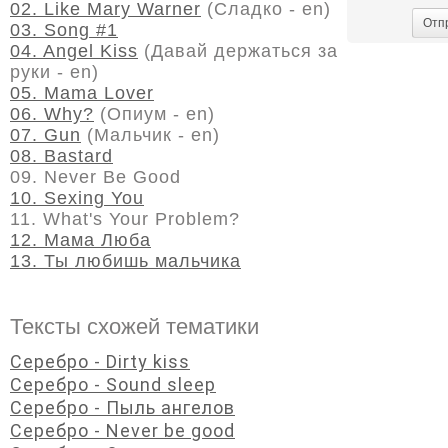
02. Like Mary Warner
(Сладко - en)
Отп
03. Song #1
04. Angel Kiss
(Давай держаться за
руки - en)
05. Mama Lover
06. Why?
(Опиум - en)
07. Gun
(Мальчик - en)
08. Bastard
09. Never Be Good
10. Sexing You
11. What's Your Problem?
12. Мама Люба
13. Ты любишь мальчика
Тексты схожей тематики
Серебро - Dirty kiss
Серебро - Sound sleep
Серебро - Пыль ангелов
Серебро - Never be good