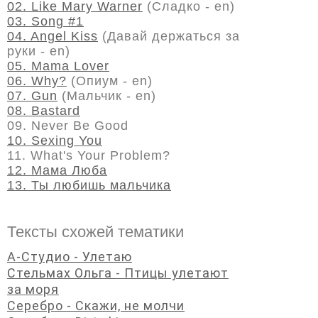
02. Like Mary Warner
(Сладко - en)
03. Song #1
04. Angel Kiss
(Давай держаться за
руки - en)
05. Mama Lover
06. Why?
(Опиум - en)
07. Gun
(Мальчик - en)
08. Bastard
09. Never Be Good
10. Sexing You
11. What's Your Problem?
12. Мама Люба
13. Ты любишь мальчика
Тексты схожей тематики
А-Студио - Улетаю
Стельмах Ольга - Птицы улетают
за моря
Серебро - Скажи, не молчи