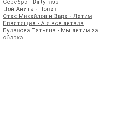
Серебро - Dirty kiss
Цой Анита - Полёт
Стас Михайлов и Зара - Летим
Блестящие - А я все летала
Буланова Татьяна - Мы летим за
облака