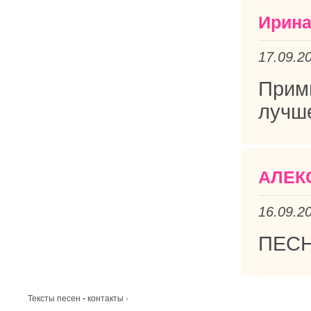
Ирин
17.09.2
Прим
лучш
АЛЕК
16.09.2
ПЕС
Тексты песен
-
контакты
·