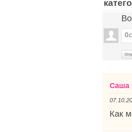
катег
Во
Отп
Саша
07.10.2
Как 