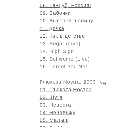
08. Танцуй, Россия!
09. Бабочки
10. Выстрел в спину
11. Дочка
12. Как в детстве
13. Sugar (Live)
14. High Sign
15. Schweine (Live)
16. Forget You Not
Глюкоза Nostra, 2003 год
01. Глюкоza Ностра
02. Шуга
03. Невеста
04. Ненавижу
05. Малыш