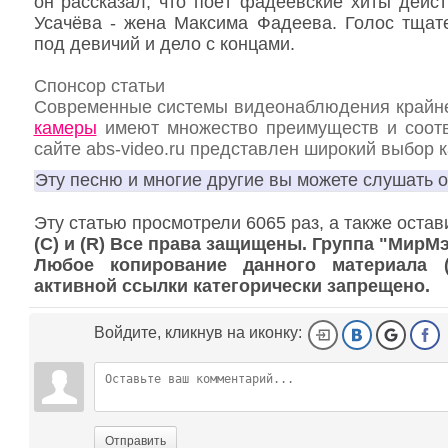
он рассказал, что поёт фадеевские хиты дейс
Усачёва - жена Максима Фадеева. Голос тщате
под девичий и дело с концами.
Спонсор статьи
Современные системы видеонаблюдения крайн
камеры
имеют множество преимуществ и соотв
сайте abs-video.ru представлен широкий выбор 
Эту песню и многие другие вы можете слушать 
Эту статью просмотрели 6065 раз, а также оста
(С) и (R) Все права защищены. Группа "МирМ
Любое копирование данного материала (к
активной ссылки категорически запрещено.
Войдите, кликнув на иконку:
Отправить