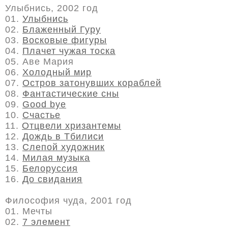
Улыбнись, 2002 год
01.
Улыбнись
02.
Блаженный Гуру
03.
Восковые фигуры
04.
Плачет чужая тоска
05. Аве Мария
06.
Холодный мир
07.
Остров затонувших кораблей
08.
Фантастические сны
09.
Good bye
10.
Счастье
11.
Отцвели хризантемы
12.
Дождь в Тбилиси
13.
Слепой художник
14.
Милая музыка
15.
Белоруссия
16.
До свидания
Философия чуда, 2001 год
01. Мечты
02.
7 элемент