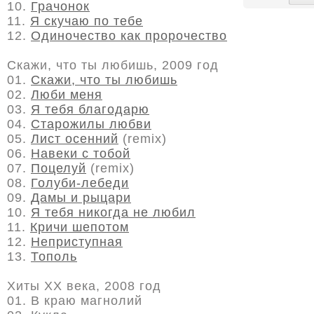
10.
Грачонок
11.
Я скучаю по тебе
12.
Одиночество как пророчество
Скажи, что ты любишь, 2009 год
01.
Скажи, что ты любишь
02.
Люби меня
03.
Я тебя благодарю
04.
Старожилы любви
05.
Лист осенний
(remix)
06.
Навеки с тобой
07.
Поцелуй
(remix)
08.
Голуби-лебеди
09.
Дамы и рыцари
10.
Я тебя никогда не любил
11.
Кричи шепотом
12.
Неприступная
13.
Тополь
Хиты ХХ века, 2008 год
01. В краю магнолий