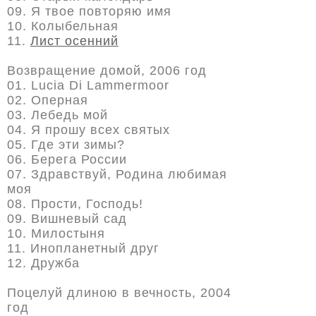
09. Я твое повторяю имя
10. Колыбельная
11.
Лист осенний
Возвращение домой, 2006 год
01. Lucia Di Lammermoor
02. Оперная
03. Лебедь мой
04. Я прошу всех святых
05. Где эти зимы?
06. Берега России
07. Здравствуй, Родина любимая
моя
08. Прости, Господь!
09. Вишневый сад
10. Милостыня
11. Инопланетный друг
12. Дружба
Поцелуй длиною в вечность, 2004
год