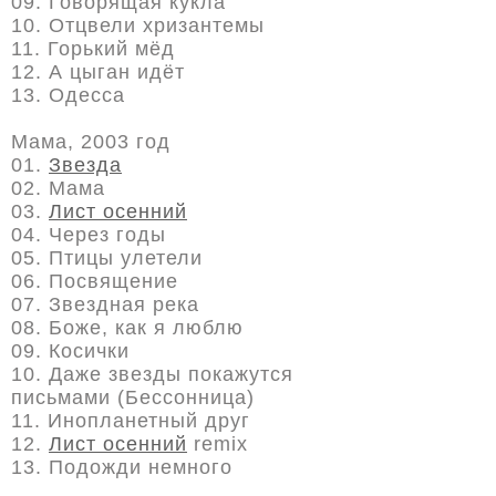
09. Говорящая кукла
10. Отцвели хризантемы
11. Горький мёд
12. А цыган идёт
13. Одесса
Мама, 2003 год
01.
Звезда
02. Мама
03.
Лист осенний
04. Через годы
05. Птицы улетели
06. Посвящение
07. Звездная река
08. Боже, как я люблю
09. Косички
10. Даже звезды покажутся
письмами (Бессонница)
11. Инопланетный друг
12.
Лист осенний
remix
13. Подожди немного