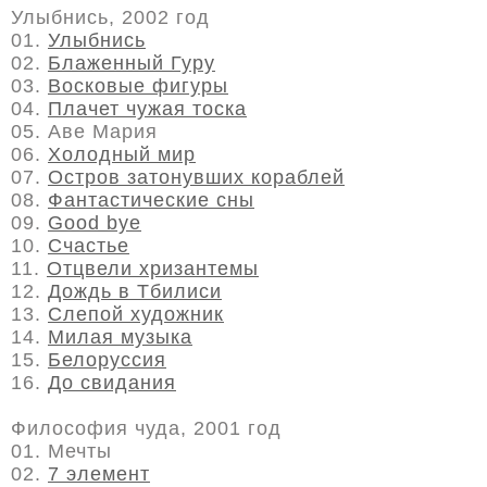
Улыбнись, 2002 год
01.
Улыбнись
02.
Блаженный Гуру
03.
Восковые фигуры
04.
Плачет чужая тоска
05. Аве Мария
06.
Холодный мир
07.
Остров затонувших кораблей
08.
Фантастические сны
09.
Good bye
10.
Счастье
11.
Отцвели хризантемы
12.
Дождь в Тбилиси
13.
Слепой художник
14.
Милая музыка
15.
Белоруссия
16.
До свидания
Философия чуда, 2001 год
01. Мечты
02.
7 элемент