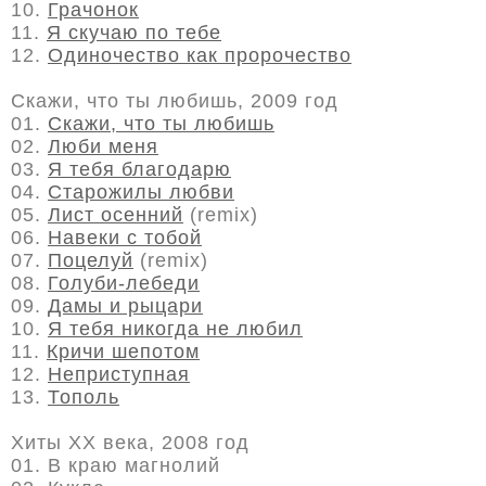
10.
Грачонок
11.
Я скучаю по тебе
12.
Одиночество как пророчество
Скажи, что ты любишь, 2009 год
01.
Скажи, что ты любишь
02.
Люби меня
03.
Я тебя благодарю
04.
Старожилы любви
05.
Лист осенний
(remix)
06.
Навеки с тобой
07.
Поцелуй
(remix)
08.
Голуби-лебеди
09.
Дамы и рыцари
10.
Я тебя никогда не любил
11.
Кричи шепотом
12.
Неприступная
13.
Тополь
Хиты ХХ века, 2008 год
01. В краю магнолий