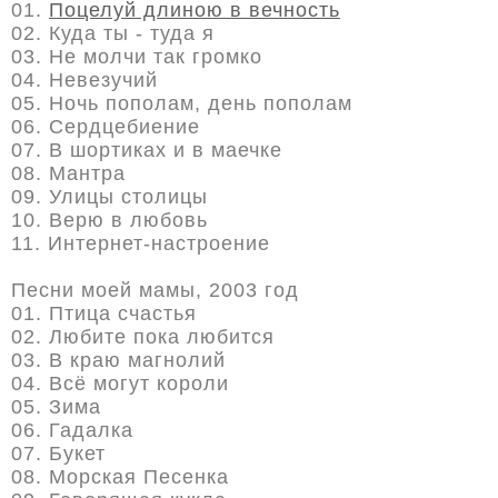
01.
Поцелуй длиною в вечность
02. Куда ты - туда я
03. Не молчи так громко
04. Невезучий
05. Ночь пополам, день пополам
06. Сердцебиение
07. В шортиках и в маечке
08. Мантра
09. Улицы столицы
10. Верю в любовь
11. Интернет-настроение
Песни моей мамы, 2003 год
01. Птица cчастья
02. Любите пока любится
03. В краю магнолий
04. Всё могут короли
05. Зима
06. Гадалка
07. Букет
08. Морская Песенка