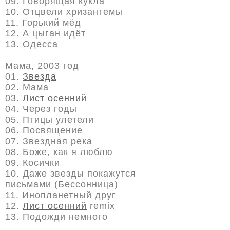
09. Говорящая кукла
10. Отцвели хризантемы
11. Горький мёд
12. А цыган идёт
13. Одесса
Мама, 2003 год
01.
Звезда
02. Мама
03.
Лист осенний
04. Через годы
05. Птицы улетели
06. Посвящение
07. Звездная река
08. Боже, как я люблю
09. Косички
10. Даже звезды покажутся
письмами (Бессонница)
11. Инопланетный друг
12.
Лист осенний
remix
13. Подожди немного