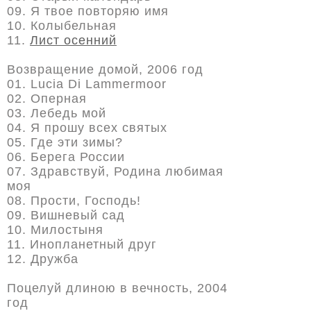
09. Я твое повторяю имя
10. Колыбельная
11.
Лист осенний
Возвращение домой, 2006 год
01. Lucia Di Lammermoor
02. Оперная
03. Лебедь мой
04. Я прошу всех святых
05. Где эти зимы?
06. Берега России
07. Здравствуй, Родина любимая
моя
08. Прости, Господь!
09. Вишневый сад
10. Милостыня
11. Инопланетный друг
12. Дружба
Поцелуй длиною в вечность, 2004
год