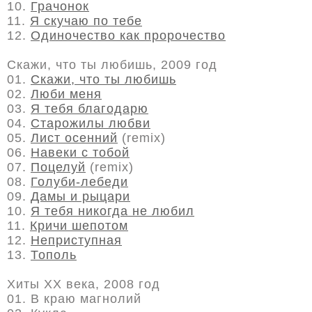
10.
Грачонок
11.
Я скучаю по тебе
12.
Одиночество как пророчество
Скажи, что ты любишь, 2009 год
01.
Скажи, что ты любишь
02.
Люби меня
03.
Я тебя благодарю
04.
Старожилы любви
05.
Лист осенний
(remix)
06.
Навеки с тобой
07.
Поцелуй
(remix)
08.
Голуби-лебеди
09.
Дамы и рыцари
10.
Я тебя никогда не любил
11.
Кричи шепотом
12.
Неприступная
13.
Тополь
Хиты ХХ века, 2008 год
01. В краю магнолий