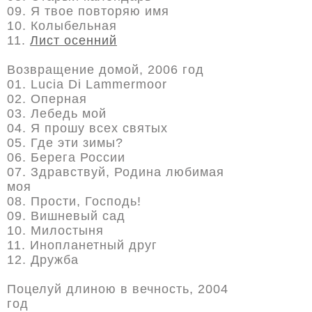
09. Я твое повторяю имя
10. Колыбельная
11.
Лист осенний
Возвращение домой, 2006 год
01. Lucia Di Lammermoor
02. Оперная
03. Лебедь мой
04. Я прошу всех святых
05. Где эти зимы?
06. Берега России
07. Здравствуй, Родина любимая
моя
08. Прости, Господь!
09. Вишневый сад
10. Милостыня
11. Инопланетный друг
12. Дружба
Поцелуй длиною в вечность, 2004
год