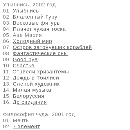
Улыбнись, 2002 год
01.
Улыбнись
02.
Блаженный Гуру
03.
Восковые фигуры
04.
Плачет чужая тоска
05. Аве Мария
06.
Холодный мир
07.
Остров затонувших кораблей
08.
Фантастические сны
09.
Good bye
10.
Счастье
11.
Отцвели хризантемы
12.
Дождь в Тбилиси
13.
Слепой художник
14.
Милая музыка
15.
Белоруссия
16.
До свидания
Философия чуда, 2001 год
01. Мечты
02.
7 элемент