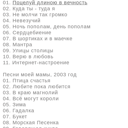
01.
Поцелуй длиною в вечность
02. Куда ты - туда я
03. Не молчи так громко
04. Невезучий
05. Ночь пополам, день пополам
06. Сердцебиение
07. В шортиках и в маечке
08. Мантра
09. Улицы столицы
10. Верю в любовь
11. Интернет-настроение
Песни моей мамы, 2003 год
01. Птица cчастья
02. Любите пока любится
03. В краю магнолий
04. Всё могут короли
05. Зима
06. Гадалка
07. Букет
08. Морская Песенка