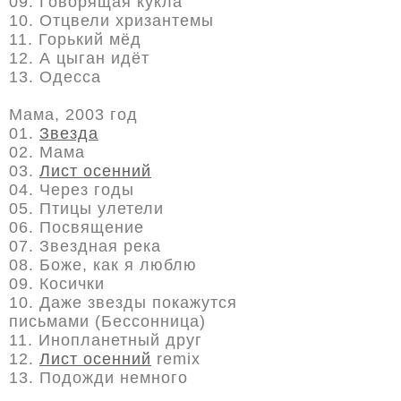
09. Говорящая кукла
10. Отцвели хризантемы
11. Горький мёд
12. А цыган идёт
13. Одесса
Мама, 2003 год
01.
Звезда
02. Мама
03.
Лист осенний
04. Через годы
05. Птицы улетели
06. Посвящение
07. Звездная река
08. Боже, как я люблю
09. Косички
10. Даже звезды покажутся
письмами (Бессонница)
11. Инопланетный друг
12.
Лист осенний
remix
13. Подожди немного