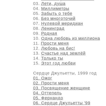
03.
Лети, душа
04.
Миллиметры
05.
Забыть о тебе
06.
Без многоточий
07.
Нулевой меридиан
08.
Ленинград
09.
Родная
10.
Одна любовь из миллиона
11.
Прости меня
12.
Любовь на бис!
13.
Счастье над землёй
14.
Только ты
15.
Этот год любви
Сердце Джульетты, 1999 год
01. Ожог
02. Прости меня
03. Посвящение женщине
04. Оттепель
05. Фернандо
06. Сердце Джульетты '99