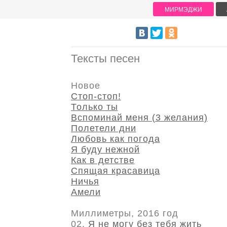
МИРМЭДЖИ
Тексты песен
Новое
Стоп-стоп!
Только ты
Вспоминай меня (3 желания)
Полетели дни
Любовь как погода
Я буду нежной
Как в детстве
Спящая красавица
Ничья
Амели
Миллиметры, 2016 год
02.
Я не могу без тебя жить