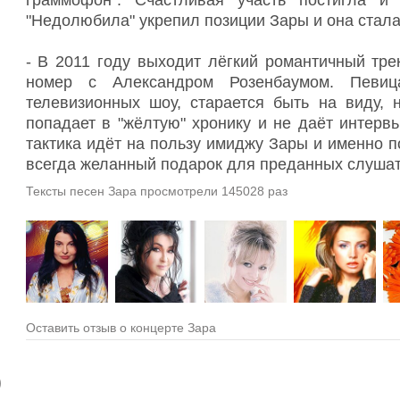
граммофон". Счастливая участь постигла 
"Недолюбила" укрепил позиции Зары и она стала
- В 2011 году выходит лёгкий романтичный тре
номер с Александром Розенбаумом. Певиц
телевизионных шоу, старается быть на виду, 
попадает в "жёлтую" хронику и не даёт интерв
тактика идёт на пользу имиджу Зары и именно п
всегда желанный подарок для преданных слушат
Тексты песен Зара просмотрели 145028 раз
Оставить отзыв о концерте Зара
)