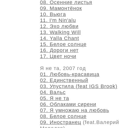
08. Осенние листья
09. Мамонтёнок
10. Вьюга
11. I'm Nin'alu
12. Эхо любви
13. Walking Will
14. Yalla Chant
15. Белое солнце
16. Дороги нет
17. Цвет ночи
Я не та, 2007 год
01. Любовь-красавица
02. Единственный
03. Упустила (feat IGS Brook)
04. Вальс
05. Я не та
06. Облаками сирени
07. Я умножаю на любовь
08. Белое солнце
09. Иностранец
(feat.Валерий