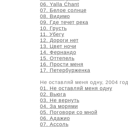
06. Yalla Chant
07. Белое солнце
08. Видимо
09. Где течет река
10. Грусть
11. Убегу
12. Дороги нет
13. Цвет ночи
14. Фернандо
15. Оттепель
16. Прости меня
17. Петербурженка
Не оставляй меня одну, 2004 го
01. Не оставляй меня одну
02. Вьюга
03. Не вернуть
04. За морями
05. Поговори со мной
06. Адажио
07. Ассоль