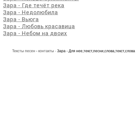
Зара - Где течёт река
Зара - Недолюбила
Зара - Вьюга
Зара - Любовь красавица
Зара - Небом на двоих
Тексты песен
-
контакты
· Зара - Для нее,текст,песни,слова,текст,слова