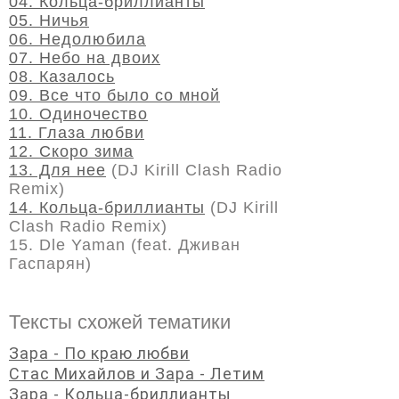
04. Кольца-бриллианты
05. Ничья
06. Недолюбила
07. Небо на двоих
08. Казалось
09. Все что было со мной
10. Одиночество
11. Глаза любви
12. Скоро зима
13. Для нее
(DJ Kirill Clash Radio
Remix)
14. Кольца-бриллианты
(DJ Kirill
Clash Radio Remix)
15. Dle Yaman (feat. Дживан
Гаспарян)
Тексты схожей тематики
Зара - По краю любви
Стас Михайлов и Зара - Летим
Зара - Кольца-бриллианты