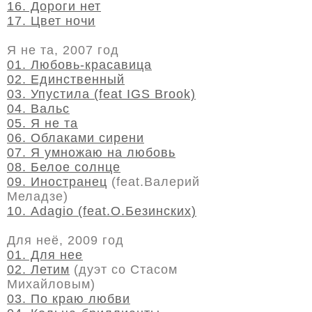
16. Дороги нет
17. Цвет ночи
Я не та, 2007 год
01. Любовь-красавица
02. Единственный
03. Упустила (feat IGS Brook)
04. Вальс
05. Я не та
06. Облаками сирени
07. Я умножаю на любовь
08. Белое солнце
09. Иностранец
(feat.Валерий
Меладзе)
10. Adagio (feat.О.Безинских)
Для неё, 2009 год
01. Для нее
02. Летим
(дуэт со Стасом
Михайловым)
03. По краю любви