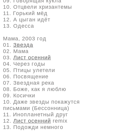
09. Говорящая кукла
10. Отцвели хризантемы
11. Горький мёд
12. А цыган идёт
13. Одесса
Мама, 2003 год
01.
Звезда
02. Мама
03.
Лист осенний
04. Через годы
05. Птицы улетели
06. Посвящение
07. Звездная река
08. Боже, как я люблю
09. Косички
10. Даже звезды покажутся
письмами (Бессонница)
11. Инопланетный друг
12.
Лист осенний
remix
13. Подожди немного