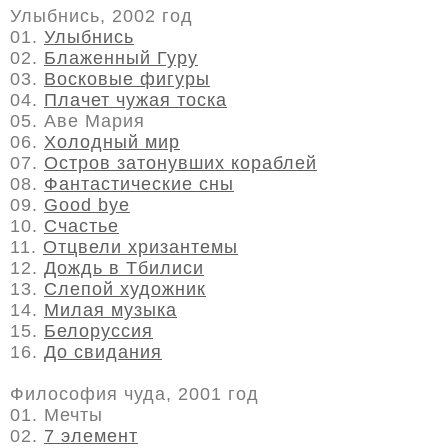
Улыбнись, 2002 год
01.
Улыбнись
02.
Блаженный Гуру
03.
Восковые фигуры
04.
Плачет чужая тоска
05. Аве Мария
06.
Холодный мир
07.
Остров затонувших кораблей
08.
Фантастические сны
09.
Good bye
10.
Счастье
11.
Отцвели хризантемы
12.
Дождь в Тбилиси
13.
Слепой художник
14.
Милая музыка
15.
Белоруссия
16.
До свидания
Философия чуда, 2001 год
01. Мечты
02.
7 элемент