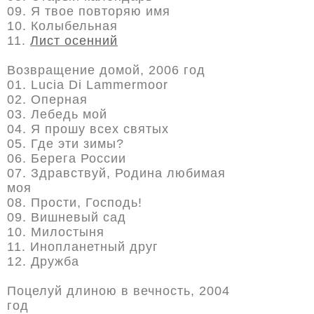
09. Я твое повторяю имя
10. Колыбельная
11.
Лист осенний
Возвращение домой, 2006 год
01. Lucia Di Lammermoor
02. Оперная
03. Лебедь мой
04. Я прошу всех святых
05. Где эти зимы?
06. Берега России
07. Здравствуй, Родина любимая
моя
08. Прости, Господь!
09. Вишневый сад
10. Милостыня
11. Инопланетный друг
12. Дружба
Поцелуй длиною в вечность, 2004
год