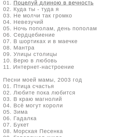
01.
Поцелуй длиною в вечность
02. Куда ты - туда я
03. Не молчи так громко
04. Невезучий
05. Ночь пополам, день пополам
06. Сердцебиение
07. В шортиках и в маечке
08. Мантра
09. Улицы столицы
10. Верю в любовь
11. Интернет-настроение
Песни моей мамы, 2003 год
01. Птица cчастья
02. Любите пока любится
03. В краю магнолий
04. Всё могут короли
05. Зима
06. Гадалка
07. Букет
08. Морская Песенка