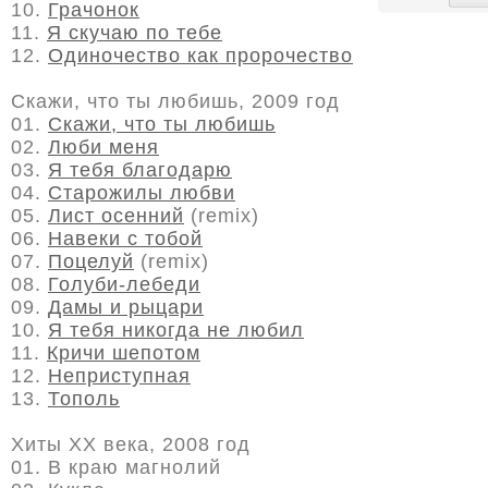
10.
Грачонок
11.
Я скучаю по тебе
12.
Одиночество как пророчество
Скажи, что ты любишь, 2009 год
01.
Скажи, что ты любишь
02.
Люби меня
03.
Я тебя благодарю
04.
Старожилы любви
05.
Лист осенний
(remix)
06.
Навеки с тобой
07.
Поцелуй
(remix)
08.
Голуби-лебеди
09.
Дамы и рыцари
10.
Я тебя никогда не любил
11.
Кричи шепотом
12.
Неприступная
13.
Тополь
Хиты ХХ века, 2008 год
01. В краю магнолий