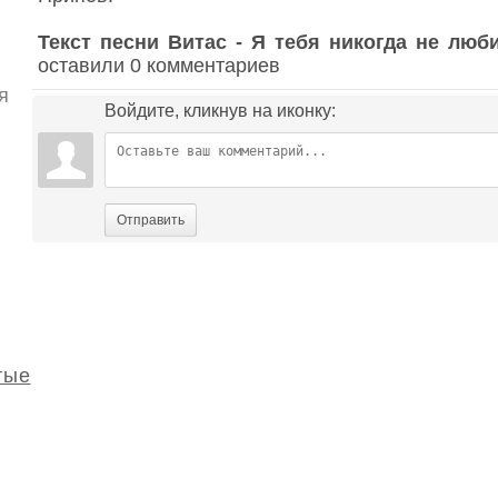
Текст песни Витас - Я тебя никогда не люб
оставили 0 комментариев
я
Войдите, кликнув на иконку:
Отправить
тые