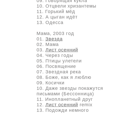
09. Говорящая кукла
10. Отцвели хризантемы
11. Горький мёд
12. А цыган идёт
13. Одесса
Мама, 2003 год
01.
Звезда
02. Мама
03.
Лист осенний
04. Через годы
05. Птицы улетели
06. Посвящение
07. Звездная река
08. Боже, как я люблю
09. Косички
10. Даже звезды покажутся
письмами (Бессонница)
11. Инопланетный друг
12.
Лист осенний
remix
13. Подожди немного