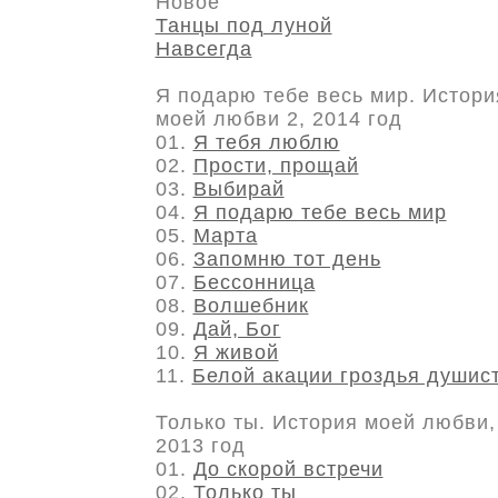
Новое
Танцы под луной
Навсегда
Я подарю тебе весь мир. Истори
моей любви 2, 2014 год
01.
Я тебя люблю
02.
Прости, прощай
03.
Выбирай
04.
Я подарю тебе весь мир
05.
Марта
06.
Запомню тот день
07.
Бессонница
08.
Волшебник
09.
Дай, Бог
10.
Я живой
11.
Белой акации гроздья душис
Только ты. История моей любви,
2013 год
01.
До скорой встречи
02.
Только ты