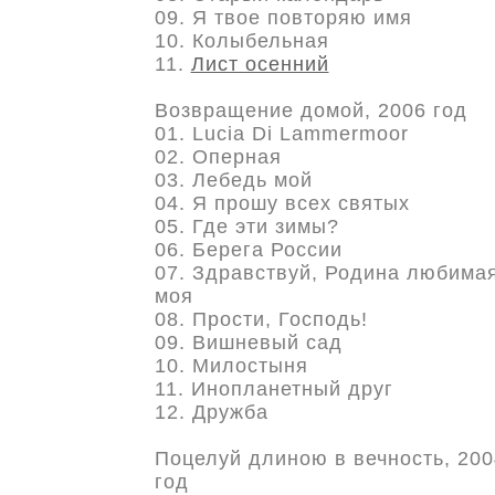
09. Я твое повторяю имя
10. Колыбельная
11.
Лист осенний
Возвращение домой, 2006 год
01. Lucia Di Lammermoor
02. Оперная
03. Лебедь мой
04. Я прошу всех святых
05. Где эти зимы?
06. Берега России
07. Здравствуй, Родина любима
моя
08. Прости, Господь!
09. Вишневый сад
10. Милостыня
11. Инопланетный друг
12. Дружба
Поцелуй длиною в вечность, 200
год