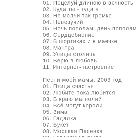
01.
Поцелуй длиною в вечность
02. Куда ты - туда я
03. Не молчи так громко
04. Невезучий
05. Ночь пополам, день пополам
06. Сердцебиение
07. В шортиках и в маечке
08. Мантра
09. Улицы столицы
10. Верю в любовь
11. Интернет-настроение
Песни моей мамы, 2003 год
01. Птица cчастья
02. Любите пока любится
03. В краю магнолий
04. Всё могут короли
05. Зима
06. Гадалка
07. Букет
08. Морская Песенка