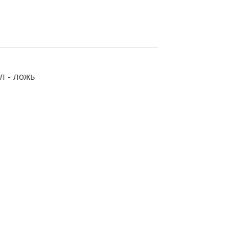
л - ложь