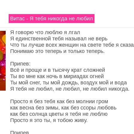
Витас - Я тебя никогда не любил
Я говорю что люблю я лгал
Я единственной тебя называл не верь
Что ты лучше всех женщин на свете тебе я сказа
Понимаю это теперь и только теперь.
Припев:
Всё и проще и в тысячу крат сложней
Ты во мне как ночь в мириадах огней
Ты мой снег, ты мой дождь, воздух мой и вода
Я тебя не любил, не любил, не любил никогда.
Просто я без тебя как без молнии гром
как весна без зимы, как без ссоры любовь
как без солнца цветы я тебя не люблю
Просто я это ты, я тобою живу.
Припев.