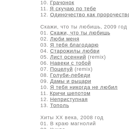
10.
Грачонок
11.
Я скучаю по тебе
12.
Одиночество как пророчеств
Скажи, что ты любишь, 2009 год
01.
Скажи, что ты любишь
02.
Люби меня
03.
Я тебя благодарю
04.
Старожилы любви
05.
Лист осенний
(remix)
06.
Навеки с тобой
07.
Поцелуй
(remix)
08.
Голуби-лебеди
09.
Дамы и рыцари
10.
Я тебя никогда не любил
11.
Кричи шепотом
12.
Неприступная
13.
Тополь
Хиты ХХ века, 2008 год
01. В краю магнолий