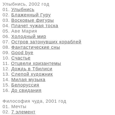
Улыбнись, 2002 год
01.
Улыбнись
02.
Блаженный Гуру
03.
Восковые фигуры
04.
Плачет чужая тоска
05. Аве Мария
06.
Холодный мир
07.
Остров затонувших кораблей
08.
Фантастические сны
09.
Good bye
10.
Счастье
11.
Отцвели хризантемы
12.
Дождь в Тбилиси
13.
Слепой художник
14.
Милая музыка
15.
Белоруссия
16.
До свидания
Философия чуда, 2001 год
01. Мечты
02.
7 элемент