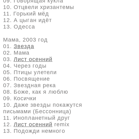
09. Говорящая кукла
10. Отцвели хризантемы
11. Горький мёд
12. А цыган идёт
13. Одесса
Мама, 2003 год
01.
Звезда
02. Мама
03.
Лист осенний
04. Через годы
05. Птицы улетели
06. Посвящение
07. Звездная река
08. Боже, как я люблю
09. Косички
10. Даже звезды покажутся
письмами (Бессонница)
11. Инопланетный друг
12.
Лист осенний
remix
13. Подожди немного