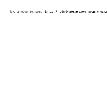
Тексты песен
-
контакты
· Витас - Я тебя благодарю,текст,песни,слова,