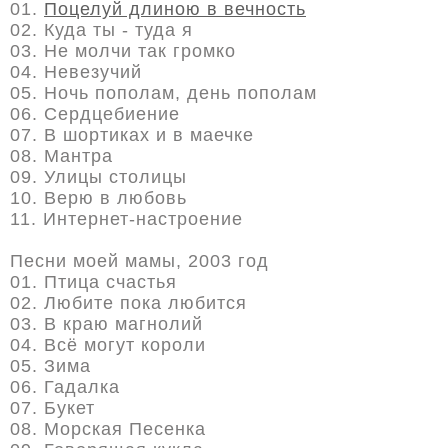
01.
Поцелуй длиною в вечность
02. Куда ты - туда я
03. Не молчи так громко
04. Невезучий
05. Ночь пополам, день пополам
06. Сердцебиение
07. В шортиках и в маечке
08. Мантра
09. Улицы столицы
10. Верю в любовь
11. Интернет-настроение
Песни моей мамы, 2003 год
01. Птица cчастья
02. Любите пока любится
03. В краю магнолий
04. Всё могут короли
05. Зима
06. Гадалка
07. Букет
08. Морская Песенка