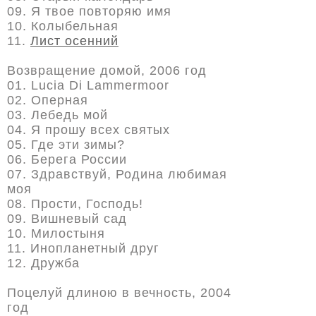
09. Я твое повторяю имя
10. Колыбельная
11.
Лист осенний
Возвращение домой, 2006 год
01. Lucia Di Lammermoor
02. Оперная
03. Лебедь мой
04. Я прошу всех святых
05. Где эти зимы?
06. Берега России
07. Здравствуй, Родина любимая
моя
08. Прости, Господь!
09. Вишневый сад
10. Милостыня
11. Инопланетный друг
12. Дружба
Поцелуй длиною в вечность, 2004
год