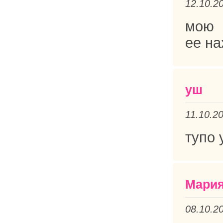
12.10.2
мою 
ее на
уш
11.10.2
тупо 
Мари
08.10.2