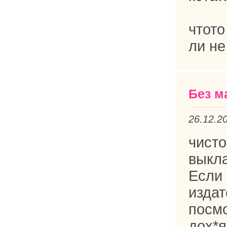
чтото
ли не
Без м
26.12.2
чис
выкл
Если
изда
посмо
дох*я