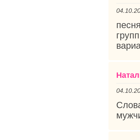
04.10.2
песн
груп
вариа
Натал
04.10.2
Слов
мужчи