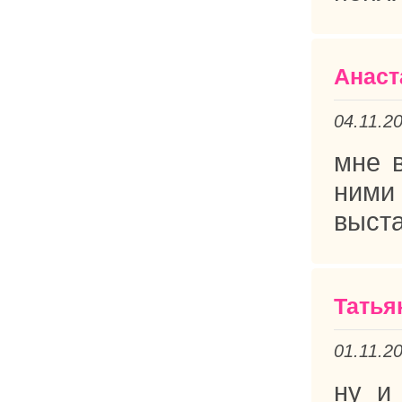
Анаст
04.11.2
мне 
ними
выста
Татья
01.11.2
ну и 