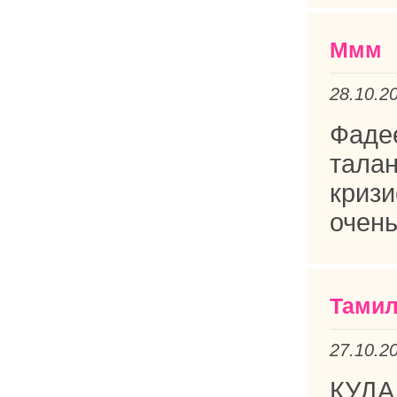
Ммм
28.10.2
Фаде
тала
кризи
очень
Тами
27.10.2
КУДА