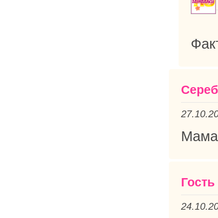
Фак
Сереб
27.10.2
Мама
Гость
24.10.2