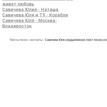
живет любовь
Савичева Юлия - Наташа
Савичева Юля и Т9 - Корабли
Савичева Юля - Москва-
Владивосток
Тексты песен
-
контакты
· Савичева Юля,сердцебиение,текст песни,сл