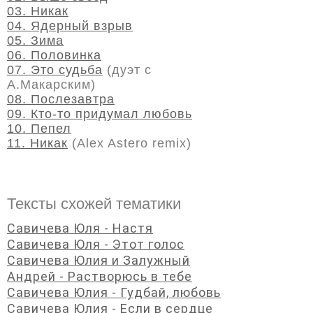
03. Никак
04. Ядерный взрыв
05. Зима
06. Половинка
07. Это судьба
(дуэт с
А.Макарским)
08. Послезавтра
09. Кто-то придумал любовь
10. Пепел
11. Никак
(Alex Astero remix)
Тексты схожей тематики
Савичева Юля - Настя
Савичева Юля - Этот голос
Савичева Юлия и Залужный
Андрей - Растворюсь в тебе
Савичева Юлия - Гудбай, любовь
Савичева Юлия - Если в сердце