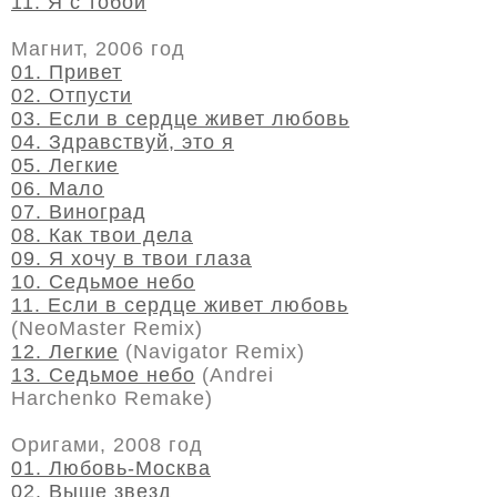
11. Я с тобой
Магнит, 2006 год
01. Привет
02. Отпусти
03. Если в сердце живет любовь
04. Здравствуй, это я
05. Легкие
06. Мало
07. Виноград
08. Как твои дела
09. Я хочу в твои глаза
10. Седьмое небо
11. Если в сердце живет любовь
(NeoMaster Remix)
12. Легкие
(Navigator Remix)
13. Седьмое небо
(Andrei
Harchenko Remake)
Оригами, 2008 год
01. Любовь-Москва
02. Выше звезд