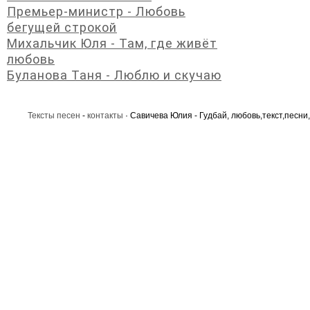
Премьер-министр - Любовь
бегущей строкой
Михальчик Юля - Там, где живёт
любовь
Буланова Таня - Люблю и скучаю
Тексты песен
-
контакты
· Савичева Юлия - Гудбай, любовь,текст,песни,