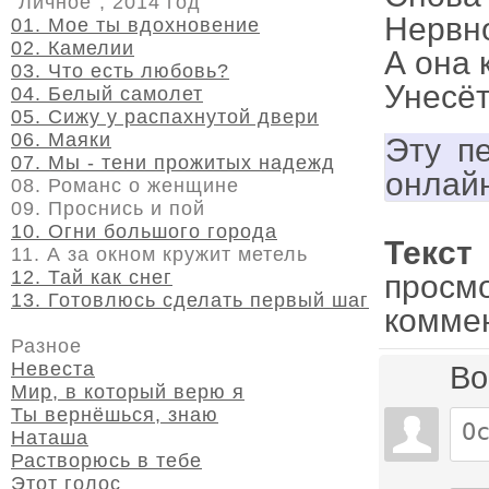
"Личное", 2014 год
Нервно
01. Мое ты вдохновение
02. Камелии
А она 
03. Что есть любовь?
Унесёт
04. Белый самолет
05. Сижу у распахнутой двери
06. Маяки
Эту п
07. Мы - тени прожитых надежд
онлай
08. Романс о женщине
09. Проснись и пой
10. Огни большого города
Текст
11. А за окном кружит метель
12. Тай как снег
просм
13. Готовлюсь сделать первый шаг
комме
Разное
Невеста
Во
Мир, в который верю я
Ты вернёшься, знаю
Наташа
Растворюсь в тебе
Этот голос