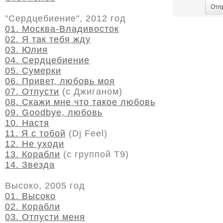
Отп
"Сердцебиение", 2012 год
01. Москва-Владивосток
02. Я так тебя жду
03. Юлия
04. Сердцебиение
05. Сумерки
06. Привет, любовь моя
07. Отпусти
(с Джиганом)
08. Скажи мне что такое любовь
09. Goodbye, любовь
10. Настя
11. Я с тобой
(Dj Feel)
12. Не уходи
13. Корабли
(с группой Т9)
14. Звезда
Высоко, 2005 год
01. Высоко
02. Корабли
03. Отпусти меня