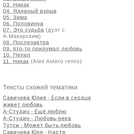
03. Никак
04. Ядерный взрыв
05. Зима
06. Половинка
07. Это судьба
(дуэт с
А.Макарским)
08. Послезавтра
09. Кто-то придумал любовь
10. Пепел
11. Никак
(Alex Astero remix)
Тексты схожей тематики
Савичева Юлия - Если в сердце
живет любовь
А-Студио - Ещё люблю
А-Студио - Любовь-река
Тутси - Может быть любовь
Савичева Юля - Настя