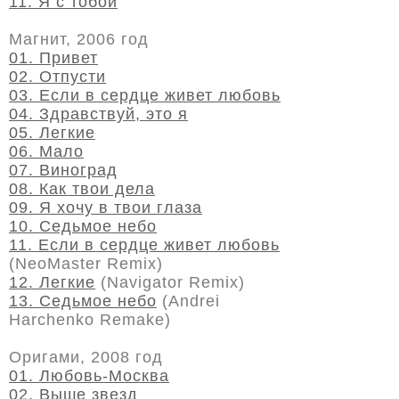
11. Я с тобой
Магнит, 2006 год
01. Привет
02. Отпусти
03. Если в сердце живет любовь
04. Здравствуй, это я
05. Легкие
06. Мало
07. Виноград
08. Как твои дела
09. Я хочу в твои глаза
10. Седьмое небо
11. Если в сердце живет любовь
(NeoMaster Remix)
12. Легкие
(Navigator Remix)
13. Седьмое небо
(Andrei
Harchenko Remake)
Оригами, 2008 год
01. Любовь-Москва
02. Выше звезд