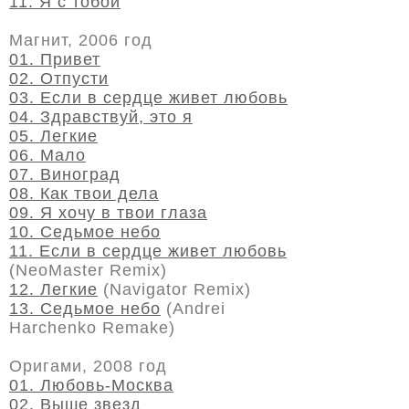
11. Я с тобой
Магнит, 2006 год
01. Привет
02. Отпусти
03. Если в сердце живет любовь
04. Здравствуй, это я
05. Легкие
06. Мало
07. Виноград
08. Как твои дела
09. Я хочу в твои глаза
10. Седьмое небо
11. Если в сердце живет любовь
(NeoMaster Remix)
12. Легкие
(Navigator Remix)
13. Седьмое небо
(Andrei
Harchenko Remake)
Оригами, 2008 год
01. Любовь-Москва
02. Выше звезд