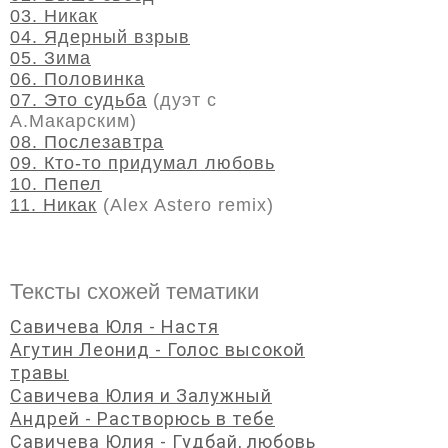
03. Никак
04. Ядерный взрыв
05. Зима
06. Половинка
07. Это судьба
(дуэт с
А.Макарским)
08. Послезавтра
09. Кто-то придумал любовь
10. Пепел
11. Никак
(Alex Astero remix)
Тексты схожей тематики
Савичева Юля - Настя
Агутин Леонид - Голос высокой
травы
Савичева Юлия и Залужный
Андрей - Растворюсь в тебе
Савичева Юлия - Гудбай, любовь