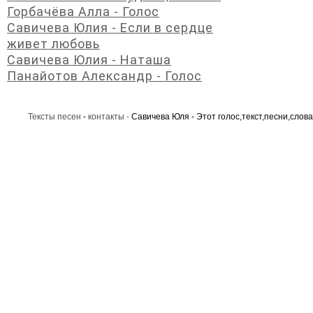
Горбачёва Алла - Голос
Савичева Юлия - Если в сердце
живет любовь
Савичева Юлия - Наташа
Панайотов Александр - Голос
Тексты песен
-
контакты
· Савичева Юля - Этот голос,текст,песни,слова