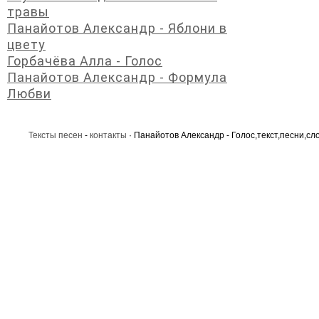
травы
Панайотов Александр - Яблони в
цвету
Горбачёва Алла - Голос
Панайотов Александр - Формула
Любви
Тексты песен
-
контакты
· Панайотов Александр - Голос,текст,песни,сло