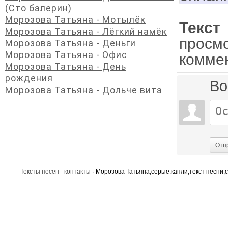
(Сто балерин)
Морозова Татьяна - Мотылёк
Текст
Морозова Татьяна - Лёгкий намёк
просм
Морозова Татьяна - Деньги
Морозова Татьяна - Офис
комме
Морозова Татьяна - День
рождения
Во
Морозова Татьяна - Дольче вита
Отп
Тексты песен
-
контакты
· Морозова Татьяна,серые.капли,текст песни,