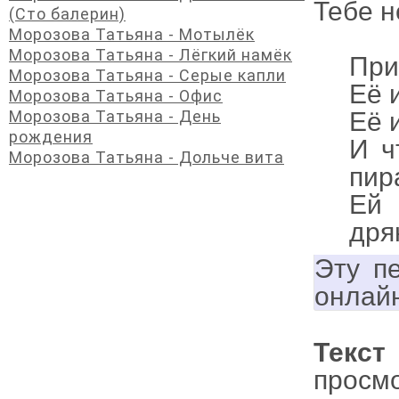
Тебе н
(Сто балерин)
Морозова Татьяна - Мотылёк
Морозова Татьяна - Лёгкий намёк
При
Морозова Татьяна - Серые капли
Её 
Морозова Татьяна - Офис
Морозова Татьяна - День
Её 
рождения
И ч
Морозова Татьяна - Дольче вита
пир
Ей 
дря
Эту п
онлай
Текс
просм