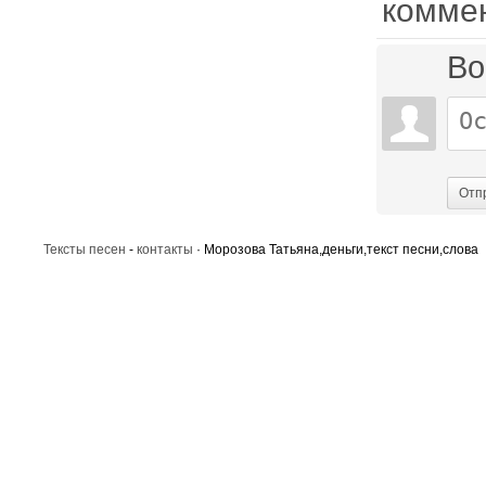
комме
Во
Отп
Тексты песен
-
контакты
· Морозова Татьяна,деньги,текст песни,слова