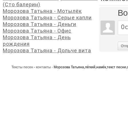
(Сто балерин)
Морозова Татьяна - Мотылёк
Во
Морозова Татьяна - Серые капли
Морозова Татьяна - Деньги
Морозова Татьяна - Офис
Морозова Татьяна - День
рождения
Отп
Морозова Татьяна - Дольче вита
Тексты песен
-
контакты
· Морозова Татьяна,лёгкий,намёк,текст песни,