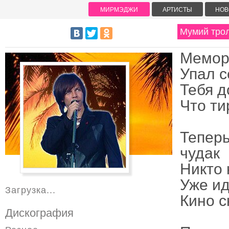
МИРМЭДЖИ
АРТИСТЫ
НОВ
Мумий трол
Мемор
Упал с
Тебя д
Что ти
Теперь
чудак
Никто 
Уже ид
Загрузка...
Кино с
Дискография