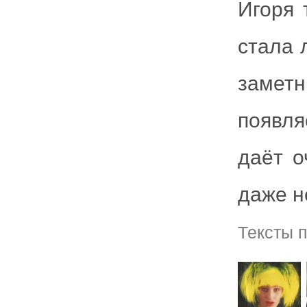
Игоря 
стала 
заметн
появля
даёт о
даже н
Тексты 