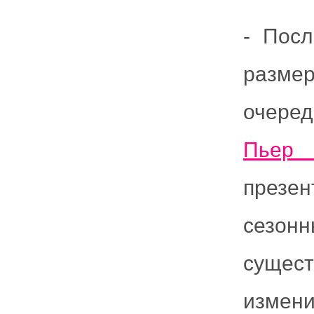
- Посл
размер
очеред
Пьер
презен
сезон
сущест
измени