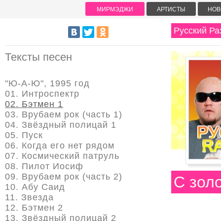
МИРМЭДЖИ
АРТИСТЫ
НОВ
Русский Ра
Тексты песен
"Ю-А-Ю", 1995 год
01. Интроспектр
02. Бэтмен 1
03. Врубаем рок (часть 1)
04. Звёздный полицай 1
05. Пуск
06. Когда его нет рядом
07. Космический патруль
08. Пилот Иосиф
09. Врубаем рок (часть 2)
С зол
10. Абу Саид
11. Звезда
12. Бэтмен 2
13. Звёздный полицай 2