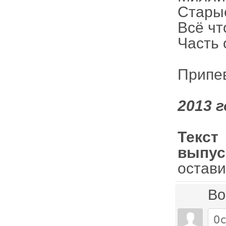
Стары
Всё чт
Часть 
Припе
2013 г
Текст
выпус
остави
Во