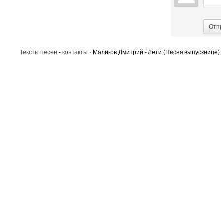
Отп
Тексты песен
-
контакты
· Маликов Дмитрий - Лети (Песня выпускнице) 