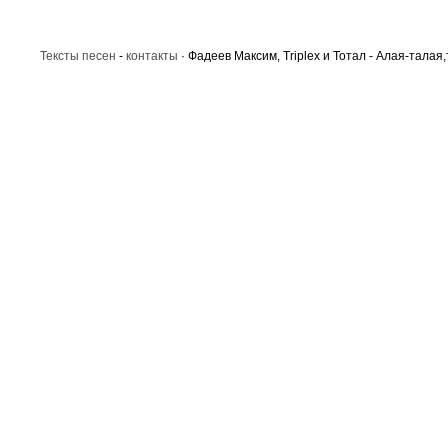
Тексты песен
-
контакты
· Фадеев Максим, Triplex и Тотал - Алая-талая,