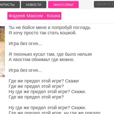
АРТИСТЫ
НОВОСТИ
МИНУСОВКИ
Фадеев Максим - Кошка
Ты не бойся меня и попробуй погладь
Я хочу просто так стать кошкой.
Игра без огня...
Я тихонько кусал там, где было нельзя
А хвостом обнимал где можно.
Игра без огня...
Где же предел этой игре? Скажи
Где же предел этой игре?
Ну где же предел этой игре? Скажи.
Где же предел этой игре?
Ну где же предел этой игре? Скажи.
Где же предел этой игре, ну где же предел...