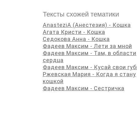
Тексты схожей тематики
AnasteziA (Анестезия) - Кошка
Агата Кристи - Кошка
Седокова Анна - Кошка
Фадеев Максим - Лети за мной
Фадеев Максим - Там, в области
сердца
Фадеев Максим - Кусай свои гу
Ржевская Мария - Когда я стану
кошкой
Фадеев Максим - Сестричка