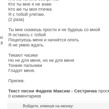
Кто ты мне я не знаю
Кто же ты моя птичка
Я с тобой улетаю.
(2 раза)
Ты мне скажешь прости и не будешь со мной
Я остаюсь с тобой
бы
Поцелуешь меня и начнётся опять
да
Я не умею ждать.
Тикают часики
Но не для меня, но не для меня
Тонкие пальчики
Гладят меня.
Припев.
Текст песни Фадеев Максим - Сестричка
просм
0 комментариев
Войдите, кликнув на иконку: