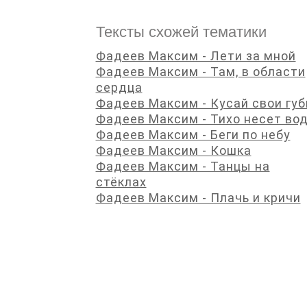
Тексты схожей тематики
Фадеев Максим - Лети за мной
Фадеев Максим - Там, в области
сердца
Фадеев Максим - Кусай свои гу
Фадеев Максим - Тихо несет во
Фадеев Максим - Беги по небу
Фадеев Максим - Кошка
Фадеев Максим - Танцы на
стёклах
Фадеев Максим - Плачь и кричи