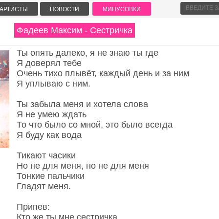
АРТИСТЫ
НОВОСТИ
МИНУСОВКИ
Фадеев Максим - Сестричка
Ты опять далеко, я не знаю ты где
Я доверял тебе
Очень тихо плывёт, каждый день и за ним
Я уплываю с ним.
Ты забыла меня и хотела слова
Я не умею ждать
То что было со мной, это было всегда
Я буду как вода
Тикают часики
Но не для меня, но не для меня
Тонкие пальчики
Гладят меня.
Припев:
Кто же ты мне сестричка