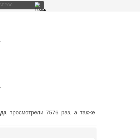
.
.
ода
просмотрели 7576 раз, а также