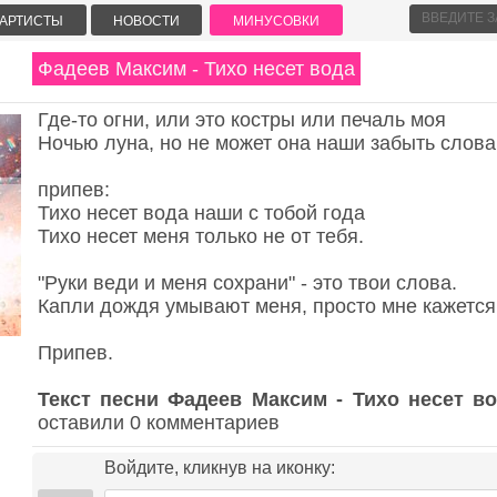
АРТИСТЫ
НОВОСТИ
МИНУСОВКИ
Фадеев Максим - Тихо несет вода
Где-то огни, или это костры или печаль моя
Ночью луна, но не может она наши забыть слова
припев:
Тихо несет вода наши с тобой года
Тихо несет меня только не от тебя.
"Руки веди и меня сохрани" - это твои слова.
Капли дождя умывают меня, просто мне кажется
Припев.
Текст песни Фадеев Максим - Тихо несет в
оставили 0 комментариев
Войдите, кликнув на иконку: