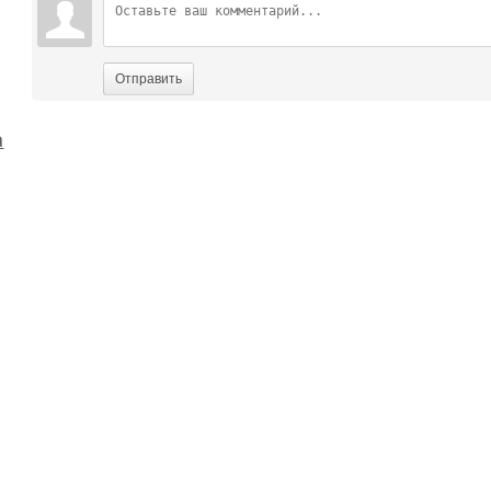
Отправить
а