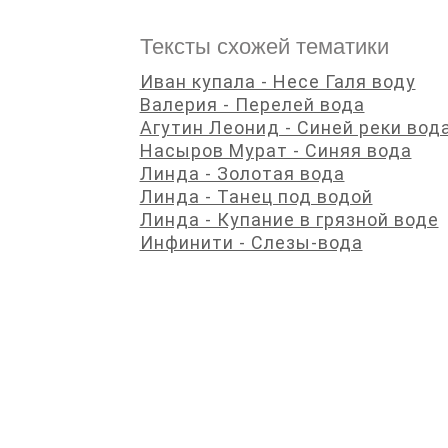
Тексты схожей тематики
Иван купала - Несе Галя воду
Валерия - Перелей вода
Агутин Леонид - Синей реки вод
Насыров Мурат - Синяя вода
Линда - Золотая вода
Линда - Танец под водой
Линда - Купание в грязной воде
Инфинити - Слезы-вода