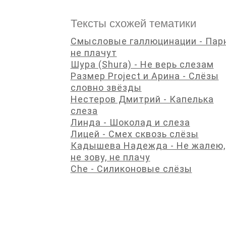
Тексты схожей тематики
Смысловые галлюцинации - Пар
не плачут
Шура (Shura) - Не верь слезам
Размер Project и Арина - Слёзы
словно звёзды
Нестеров Дмитрий - Капелька
слеза
Линда - Шоколад и слеза
Лицей - Смех сквозь слёзы
Кадышева Надежда - Не жалею,
не зову, не плачу
Che - Силиконовые слёзы