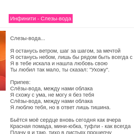
Инфинити - Слезы-вода
Слезы-вода...
Я останусь ветром, шаг за шагом, за мечтой
Я останусь небом, лишь бы рядом быть всегда с
Я в тебе искала и нашла любовь свою
Ты любил так мало, ты сказал: "Ухожу".
Припев:
Слёзы-вода, между нами облака
Я схожу с ума, не могу я без тебя
Слёзы-вода, между нами облака
Я люблю тебя, но в ответ лишь тишина.
Бьётся моё сердце вновь сегодня как вчера
Красная помада, мини-юбка, туфли - как всегда
Плачу я и таю, тихо в листьях прошепчу