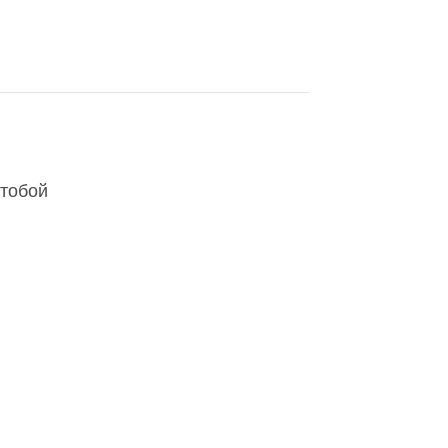
 тобой