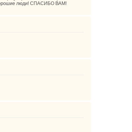
 хорошие люди! СПАСИБО ВАМ!