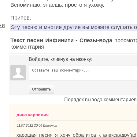
Вспоминаю, знаешь, просто я ухожу.
Припев.
ни
Эту песню и многие другие вы можете слушать 
Текст песни Инфинити - Слезы-вода
просмотр
комментария
Войдите, кликнув на иконку:
Отправить
Порядок вывода комментариев
дина карпович
31.07.2012 20:04 Вторник
харошая песня я хочу обратитса к александру(a