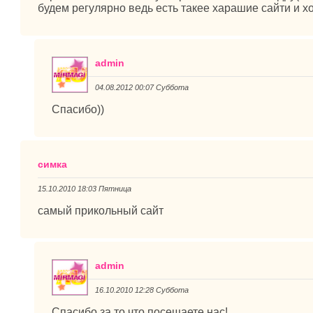
будем регулярно ведь есть такее харашие сайти и
admin
04.08.2012 00:07 Суббота
Спасибо))
симка
15.10.2010 18:03 Пятница
самый прикольный сайт
admin
16.10.2010 12:28 Суббота
Спасибо за то что посещаете нас!