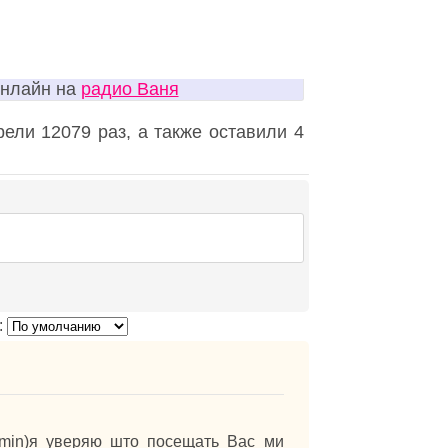
онлайн на
радио Ваня
ели 12079 раз, а также оставили 4
:
dmin)я уверяю што посещать Вас ми