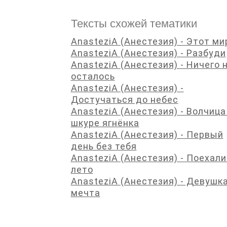
Тексты схожей тематики
AnasteziA (Анестезия) - Этот ми
AnasteziA (Анестезия) - Разбуди
AnasteziA (Анестезия) - Ничего 
осталось
AnasteziA (Анестезия) -
Достучаться до небес
AnasteziA (Анестезия) - Волчица
шкуре ягнёнка
AnasteziA (Анестезия) - Первый
день без тебя
AnasteziA (Анестезия) - Поехали
лето
AnasteziA (Анестезия) - Девушка
мечта