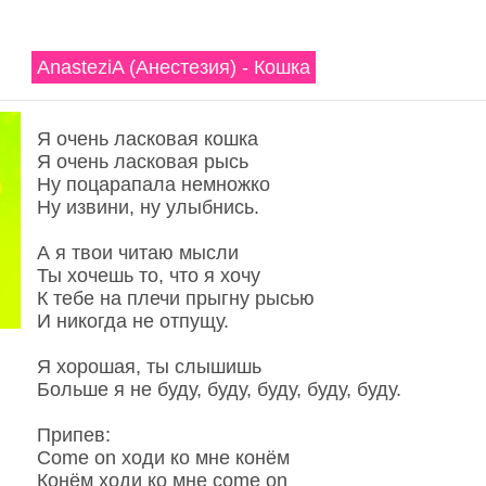
AnasteziA (Анестезия) - Кошка
Я очень ласковая кошка
Я очень ласковая рысь
Ну поцарапала немножко
Ну извини, ну улыбнись.
А я твои читаю мысли
Ты хочешь то, что я хочу
К тебе на плечи прыгну рысью
И никогда не отпущу.
Я хорошая, ты слышишь
Больше я не буду, буду, буду, буду, буду.
Припев:
Come on ходи ко мне конём
Конём ходи ко мне come on