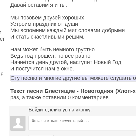
Давай оставим я и ты.
Мы позовём друзей хороших
Устроим праздник от души
Мы вспомним каждый миг словами добрыми
и
И стать счастливыми решим.
ег
Нам может быть немного грустно
Ведь год прошёл, но всё равно
Начнётся день другой, наступит Новый Год
И постучится нам в окно.
яя
Эту песню и многие другие вы можете слушать 
д
Текст песни Блестящие - Новогодняя (Хлоп-
раз, а также оставили 0 комментариев
Войдите, кликнув на иконку: