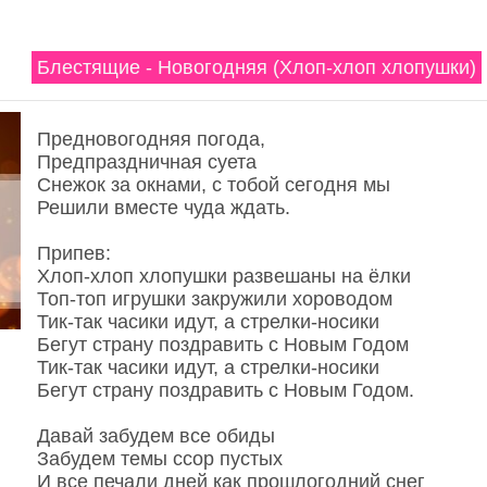
Блестящие - Новогодняя (Хлоп-хлоп хлопушки)
Предновогодняя погода,
Предпраздничная суета
Снежок за окнами, с тобой сегодня мы
Решили вместе чуда ждать.
Припев:
Хлоп-хлоп хлопушки развешаны на ёлки
Топ-топ игрушки закружили хороводом
Тик-так часики идут, а стрелки-носики
Бегут страну поздравить с Новым Годом
Тик-так часики идут, а стрелки-носики
Бегут страну поздравить с Новым Годом.
Давай забудем все обиды
Забудем темы ссор пустых
И все печали дней как прошлогодний снег