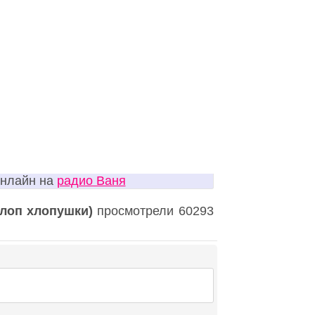
онлайн на
радио Ваня
хлоп хлопушки)
просмотрели 60293