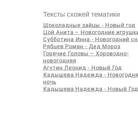
Тексты схожей тематики
Шоколадные зайцы - Новый год
Цой Анита – Новогодние игрушк
Субботина Инна - Новогодний сн
Рябцев Роман - Дед Мороз
Горячие Головы – Хороводно-
новогодняя
Агутин Леонид - Новый Год
Кадышева Надежда - Новогодн
ночь
Кадышева Надежда - Новый Го